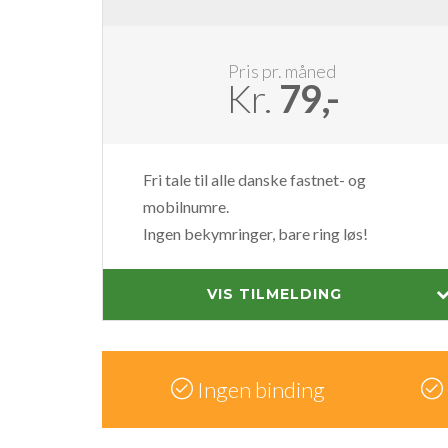
Pris pr. måned
Kr.
79,-
Fri tale til alle danske fastnet- og
mobilnumre.
Ingen bekymringer, bare ring løs!
VIS TILMELDING
Ingen binding