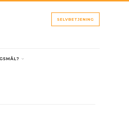
SELVBETJENING
GSMÅL?